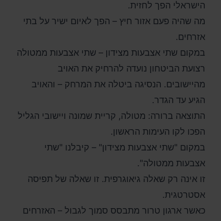
הישראלי הפך לחזית.
מה שהיה פעם אזור חיץ – הפך לאיום ישיר על בתי
אזרחים.
במקום שתי אצבעות מצידון – שתי אצבעות ממטולה
רצועת הביטחון נועדה להרחיק את האויב
מהיישובים. הנסיגה ביטלה את המרחק – והאויב
הגיע עד הגדר.
התוצאה ברורה: מטולה, קריית שמונה ויישובי הגליל
הפכו לקו העימות הראשון.
במקום "שתי אצבעות מצידון" – קיבלנו "שתי
אצבעות ממטולה".
זו אינה רק שאלה גיאוגרפית. זו שאלה של תפיסה
אסטרטגית.
כאשר ארגון טרור מתבסס סמוך לגבול – האזרחים