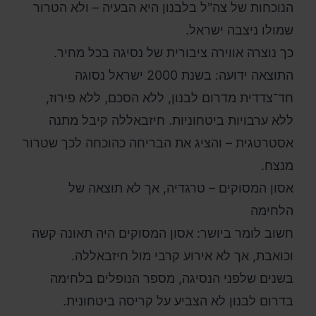
הנוכחות של צה"ל בלבנון היא הבעיה – ולא הטרור
שמולו ניצבה ישראל.
כך נוצרה אווירה ציבורית של נסיגה בכל מחיר.
התוצאה ידועה: בשנת 2000 ישראל נסוגה
חד־צדדית מדרום לבנון, ללא הסכם, ללא פירוז,
ללא ערבויות ביטחוניות. חיזבאללה קיבל מתנה
אסטרטגית – והציג את הבריחה כהוכחה לכך שטרור
מנצח.
אסון המסוקים – טרגדיה, אך לא תוצאה של
הלחימה
חשוב לומר ביושר: אסון המסוקים היה תאונה קשה
וכואבת, אך לא אירוע קרבי מול חיזבאללה.
בשנים שלפני הנסיגה, מספר הנופלים בלחימה
בדרום לבנון לא הצביע על קריסה ביטחונית.