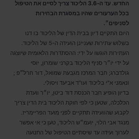
החדש. עד ה-3.6 הליכוד צריך לסיים את הטיפול
בכל הערעורים שהיו במסגרת הבחירות
לסניפים״.
היום התקיים דיון בבית הדין של הליכוד בו דנו
בשלוש עתירות שעניינן הועידה ה-5 של הליכוד.
העתירות הוגשו על ידי: ההסתדרות הלאומית שיוצגה
על ידי יו״ר סניף הליכוד בקרני שומרון, יוסי
גולדברג; חבר המרכז מגבעת שמואל, דור חרל״פ ;
ונאמני א"י בליכוד ועו"ד אביעד ויסולי.
בדיון הופיע חבר הכנסת דוד ביטן, יו״ר וועדת
הכלכלה, שטען כי לפי חוקת הליכוד בית הדין צריך
לקבוע שהוועידה תתקיים לפני מועד הפריימריז.
‏מנגד אבי הלוי, יועמ״ש הליכוד, טען כי אי אפשר
לערוך ועידה עד שיסתיים הטיפול של התנועה