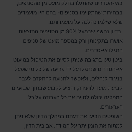
באי-הסדרים שהתגלו בחלק מועט מן מהסניפים,
בבחירות שהתקיימו בסניפים- בהם היו מועמדים
שלא שילמו כהלכה על מועמדותם.
בדיון נחשף שבמעל 90% מן הסניפים התוצאות
אושרו בתקינותן ורק במספר מועט של סניפים
התגלו אי-סדרים.
‏ביטן טען בתגובה שניתן לסיים את ‏הטיפול במיעוט
אי-הסדרים שנתגלו על ידי גריעה של כל מי שפעל
בניגוד לנהלים, ולאפשר לתנועה להתקדם לעבר
קביעת מועד לוועידה, והציע לקבוע שבתוך שבועיים
המפלגה יכולה לסיים את כל העבודה על כל
הערעורים.
‏השופטים הביעו את דעתם במהלך הדיון שלא ניתן
למתוח את הזמן יתר על המידה. אב בית הדין,