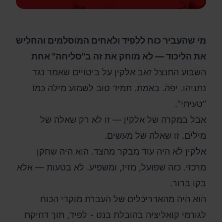
מי שהעביר כוח ללפיד ולאחים המוסלמים והחליש
את הליכוד — לא מוחק את זה ב"סליחה" אחת
השבוע התנצל זאב אלקין על ביטויים שאמר נגד
נתניהו. יפה. באמת. תמיד טוב לשמוע מילה כמו
“טעיתי”.
אבל במקרה של אלקין — זו לא רק שאלה של
מילים. זו שאלה של מעשים.
אלקין לא היה עוד מבקר מהצד. הוא היה שחקן
מרכזי. כזה שפועל, מזיז, ומשפיע. לא בטעות — אלא
בקו ברור.
הוא היה מהאדריכלים של העברת מוקדי הכוח
לגורמי קואליציה בהובלת בנט - לפיד, תוך דחיקת