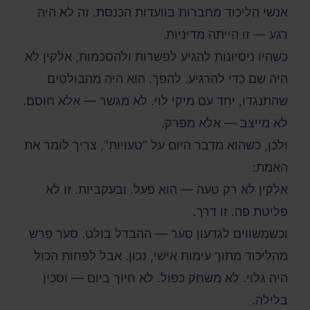
אנשי הליכוד מחברות בוועדות הכנסת. זה לא היה
רגע — זו הייתה מדיניות.
כשהיו ניסיונות להגיע לפשרות ולהסכמות, אלקין לא
היה שם כדי להרגיע. להפך. הוא היה מהבולטים
שהתנגדו, יחד עם מיקי לוי. לא מגשר — אלא חוסם.
לא מייצב — אלא מפרק.
ולכן, כשהוא מדבר היום על “טעויות”, צריך לומר את
האמת:
אלקין לא רק טעה — הוא פעל. ובעקביות. זו לא
פליטת פה. זו דרך.
וכשמשווים לגדעון סער — ההבדל בולט. סער פרש
מהליכוד מתוך עימות אישי, נכון. אבל לפחות הכול
היה גלוי. לא משחק כפול. לא חיוך ביום — וסכין
בלילה.