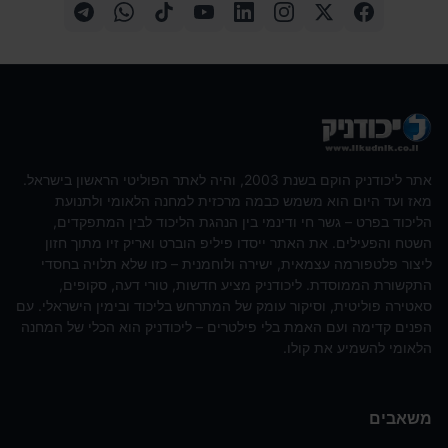
אתר ליכודניק הוקם בשנת 2003, והיה לאתר הפוליטי הראשון בישראל.
מאז ועד היום הוא משמש כבמה מרכזית למחנה הלאומי ולתנועת
הליכוד בפרט – גשר חי ודינמי בין הנהגת הליכוד לבין המתפקדים,
השטח והפעילים. את האתר ייסדו פיליפ הוברט ואריק זיו מתוך חזון
ליצור פלטפורמה עצמאית, ישירה ולוחמנית – כזו שלא תלויה בחסדי
התקשורת הממוסדת. ליכודניק מציע חדשות, טורי דעה, סקופים,
סאטירה פוליטית, וסיקור עומק של המתרחש בליכוד ובימין הישראלי. עם
הפנים קדימה ועם האמת בלי פילטרים – ליכודניק הוא הכלי של המחנה
הלאומי להשמיע את קולו.
משאבים