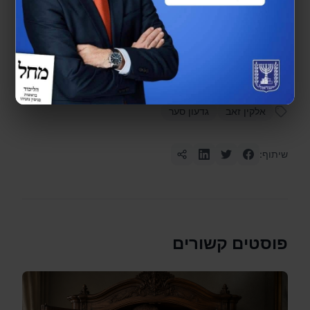
להיות.
אלקין זאב
גדעון סער
שיתוף:
פוסטים קשורים